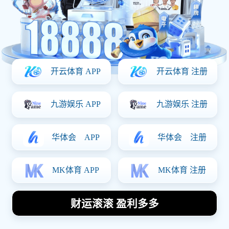
双色
2023062
01
08
15
22
2023-05-18
球
期
+
21:15:00
29
31
12
福彩
2023-05-20
23145期
3
7
9
3D
20:30:00
热门彩种
🔴
🔵
🟢
双色球
大乐透
福彩3D
🟡
🟣
🟠