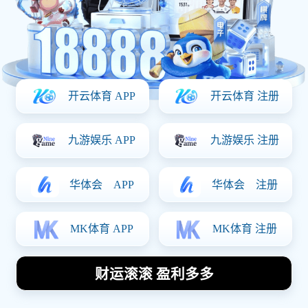
双色
2023062
01
08
15
22
2023-05-18
球
期
+
21:15:00
29
31
12
福彩
2023-05-20
23145期
3
7
9
3D
20:30:00
热门彩种
🔴
🔵
🟢
双色球
大乐透
福彩3D
🟡
🟣
🟠