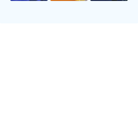
中奖号码查询
彩票规则
走势图下载
赔率分析
历史开奖
玩法规则
双色球投注方法详解
大乐透追号技巧
3D直选/组选区别
彩票百科
如何看懂基本走势图？
彩票公益金用途说明