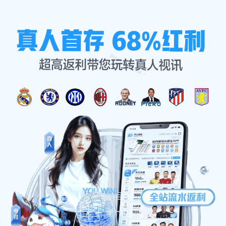
彩神(Vll)
彩神(Vll)股份有限公司
追求健康一起成长 | 老品牌大户首选购彩大厅
最新开奖结果
更多 >
彩种
期号
开奖号码
开奖时间
超级
05
12
18
26
2023-05-20
大乐
23056期
+
21:25:00
33
03
09
透