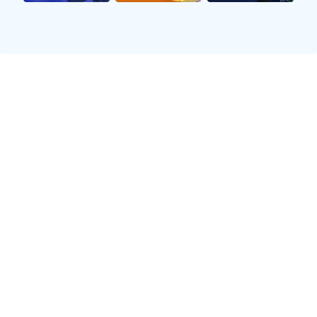
中奖号码查询
彩票规则
走势图下载
赔率分析
历史开奖
玩法规则
双色球投注方法详解
大乐透追号技巧
3D直选/组选区别
彩票百科
如何看懂基本走势图？
彩票公益金用途说明